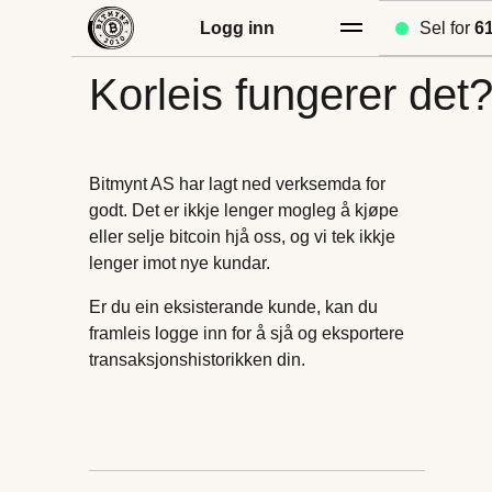
Logg inn
Sel for
6
Korleis fungerer det
Bitmynt AS har lagt ned verksemda for
godt. Det er ikkje lenger mogleg å kjøpe
eller selje bitcoin hjå oss, og vi tek ikkje
lenger imot nye kundar.
Er du ein eksisterande kunde, kan du
framleis logge inn for å sjå og eksportere
transaksjonshistorikken din.