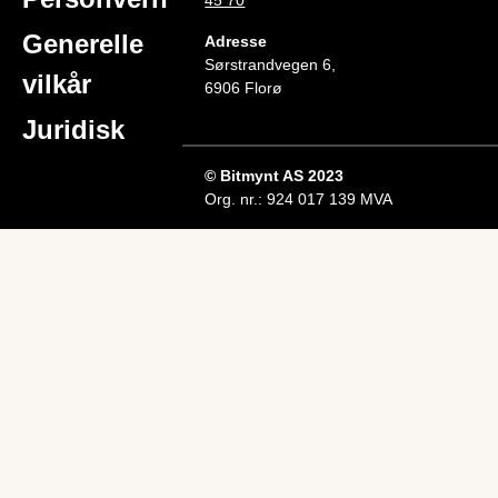
45 70
Generelle
Adresse
Sørstrandvegen 6,
vilkår
6906 Florø
Juridisk
© Bitmynt AS 2023
Org. nr.: 924 017 139 MVA