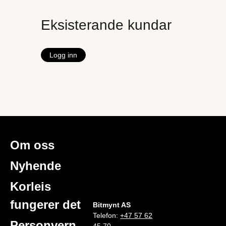
Eksisterande kundar
Logg inn
Om oss
Nyhende
Korleis
fungerer det
Bitmynt AS
Telefon:
+47 57 62
Personvern